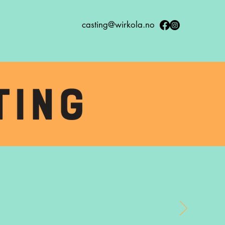
casting@wirkola.no