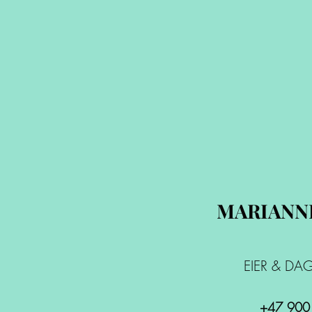
MARIANN
EIER & DAG
+47 900