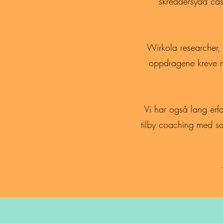
skreddersydd cas
Wirkola researcher, 
oppdragene kreve me
Vi har også lang erf
tilby coaching med sama