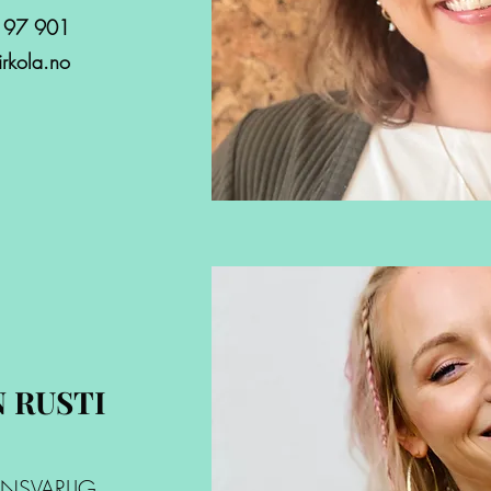
 97 901
rkola.no
 RUSTI
NSVARLIG