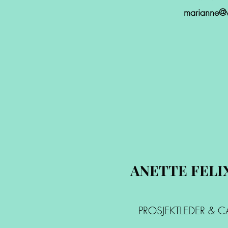
marianne@w
ANETTE FELI
PROSJEKTLEDER & 