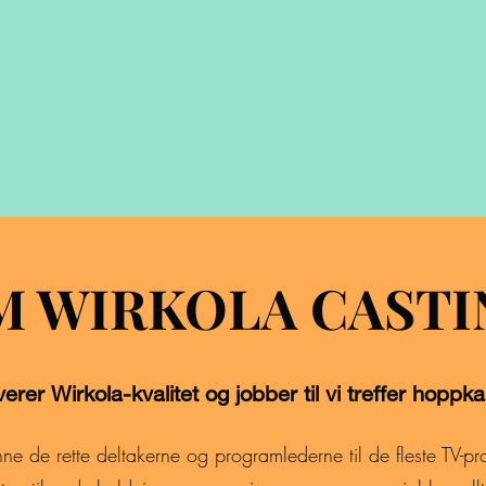
M WIRKOLA CASTI
verer Wirkola-kvalitet og jobber til vi treffer hoppk
inne de rette deltakerne og programlederne til de fleste TV-pr